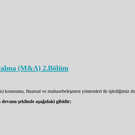
evralma (M&A) 2.Bölüm
) konusunu, finansal ve muhasebeleşmesi yöntemleri ile işlediğimiz de
 devamı şeklinde aşağıdaki gibidir;