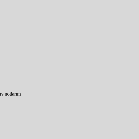
rs notlarım