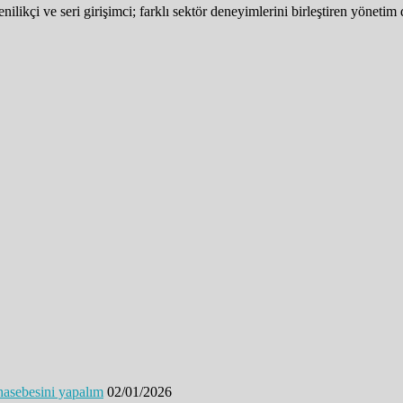
nilikçi ve seri girişimci; farklı sektör deneyimlerini birleştiren yöne
hasebesini yapalım
02/01/2026