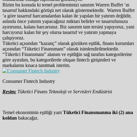
Bizim bu konuda ki temel problemimizi sanırım Warren Buffet ‘ın
tasarruf hakkındaki görüşü net olarak göstermektedir. Warren Buffet
‘a göre tasarruf harcamalardan kalan ile yapılan bir yatırım değildir,
aslında önce yatırım yapacağınız miktarı belirler ve tasarrufunuzu
ayırırsınız, kalanı harcarsınız. Biz sanırım tam tersini yapıyoruz, yani
harcıyoruz kalan bir şey olursa tasarruf ve yatırım yapmaya
çalışıyoruz.
Tüketici açısından “kazanç” olarak gözüken eşitlik, finans kurumları
açısından “Tüketici Finansmanı” olarak isimlendirilmektedir.
“Tüketici Finansmanı” alanını ve eşitliğin sağ tarafını kategorilerine
göre ayıralım, bu kategorilerde oluşan fintech girişimleri ve
markalarını kısaca tanıtmak isterim.
Consumer Fintech Industry
Resim:
Tüketici Finans Teknoloji ve Servisleri Endüstrisi
Temel ekonominin eşitliği yani
Tüketici Finansmanına iki (2) ana
koldan
bakacağız.