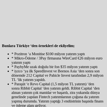
Bunlara Türkiye ‘den örnekleri de ekliyelim;
* Pozitron ‘a Monitise $100 milyon yatırım yaptı
* Mikro-Ödeme / 3Pay firmasına WireCard €26 milyon euro
yatırım yaptı
* PaybyMe uzak doğulu bir fon $35 milyon yatırım yaptı
* iyzco ‘ya ilk SpeedInvest ve Beenos Asia ‘den sonra son
dönemde 212 Capital ve Pahicle Invest tarafından 2,9 milyon
TL ‘lik yatırım yapıldı.
* Paraşüt ‘e Revo Capital (1,5 milyon TL yatırım) ‘den
sonra Ribbit Capital ‘den yatırım geldi. Ribbit Capital ‘den
alınan yatırım çok manidar ve başarılı, zira yukarıda dünya
genelinde yapılan Fintech yatırımlarının çoğuna da yatırım
yapmış durumda. Yatırım yaptığı 3 endüstrinin başında finans
ve ödeme alanı geliyor.