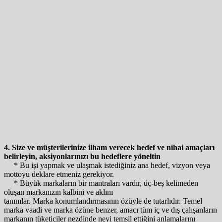
4. Size ve müşterilerinize ilham verecek hedef ve nihai amaçları
belirleyin, aksiyonlarınızı bu hedeflere yöneltin
* Bu işi yapmak ve ulaşmak istediğiniz ana hedef, vizyon veya
mottoyu deklare etmeniz gerekiyor.
* Büyük markaların bir mantraları vardır, üç-beş kelimeden
oluşan markanızın kalbini ve aklını
tanımlar. Marka konumlandırmasının özüyle de tutarlıdır. Temel
marka vaadi ve marka özüne benzer, amacı tüm iç ve dış çalışanların
markanın tüketiciler nezdinde neyi temsil ettiğini anlamalarını