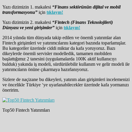
Yazı dizimizin 1. makalesi
“Finans sektörünün dijital ve mobil
transformasyonu”
için
tıklayın!
Yazı dizimizin 2. makalesi
“Fintech (Finans Teknolojileri)
Dünyası ve yeni girişimler”
için
tıklayın!
2014 yılında tüm dünyada takip edilen ve önemli yatırımlar alan
Fintech girişimleri ve yatırımcılarını kategori bazında toparlamışlar.
Bu kategoriler üzerinde ciddi miktar da kafa yoruyoruz. Bazı
dikeylerde önemli servisler modelledik, tamamen mobilden
başlattığımız 2 tanesini (uygulamalarda 100K aktif kullanıcıyı
bulduk) yakında iş modeli, sürdürülebilir kullanım ve gelir modeli ile
yatırımcıların önüne çıkarmaya hazırlanıyoruz.
Sizlere de naçizane bu dikeyleri, yatırım alan girişimleri incelemenizi
ve öncelikle Türkiye ‘ye uyarlanabilecekler üzerinde kafa yormanızı
öneririm.
Top50 Fintech Yatırımları