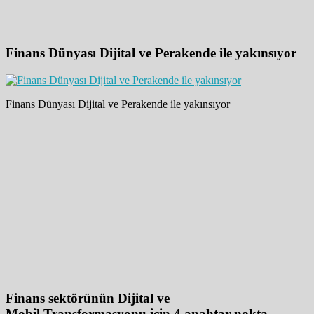
Finans Dünyası
Dijital ve
Perakende ile yakınsıyor
Finans Dünyası Dijital ve Perakende ile yakınsıyor
Finans sektörünün
Dijital ve
Mobil Transformasyonu için 4 anahtar nokta