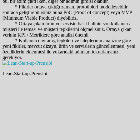
bu, bir adım çıktı iken, diğer bir adımın girdisi olabilir.
* Fikirler ortaya çıktığı zaman, prototipleri modelleyebilir
sonrada geliştirebilirsiniz buna PoC (Proof of concept) veya MVP
(Minimum Viable Product) diyebiliriz.
* Ortaya çıkan ürün ve servisin basit halinin son kullanıcı /
müşteri ile teması ve müşteri tepkilerini ölçmelisiniz. Ortaya çıkan
verinin KPI / Metriklere göre analizi önemli
* Kullanıcı davranış, tepkileri ve taleplerinin analizine göre
yeni fikirler, mevcut dizayn, ürün ve servislerin güncellenmesi, yeni
özelliklerin eklenmesi ile yukarıdaki adımları tekrarlamanız
gerekiyor.
Lean-Start-up-Prensibi