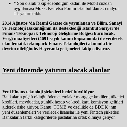
* Son olarak takip edebildiğim kadarı ile Mobil cüzdan
uygulaması Moka, Keiretsu Forum İstanbul’dan 3,5 milyon
TL yatırım aldı.
2014 Ağustos ‘da Resmi Gazete de yayınlanan ve Bilim, Sanayi
ve Teknoloji Bakanlığının da desteklediği İstanbul Sarıyer’de
Finans Teknopark Teknoloji Geliştirme Bölgesi kurulacak.
Vergi muafiyetleri (4691 sayılı kanun kapsamında) de verilecek
olan tematik teknopark Finans Teknolojileri alanında bir
devrim niteliğinde. Heyecanla gelişmeleri takip ediyoruz.
Yeni dönemde yatırım alacak alanlar
Yeni Finans teknoloji şirketleri hedef büyütüyor
Bankaların güçlü olduğu ödeme, emlak / mortgage kredileri, tüketici
kredileri, mevduatlar, günlük hesap ve kredi kartı komisyon gelirleri
giderek riske giriyor. Kamu, TCMB ve özellikle de BDDK ‘nın
yeni düzenlemeleri ve verilecek lisanslar ile yeni Fintech şirketleri
Bankaların farklı kategorilerde pastalarına ortak olmaya geliyor.