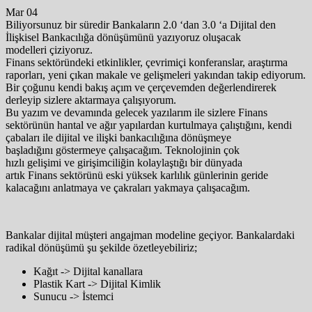
Mar 04
Biliyorsunuz bir süredir Bankaların 2.0 ‘dan 3.0 ‘a Dijital den
İlişkisel Bankacılığa dönüşümünü yazıyoruz oluşacak
modelleri çiziyoruz.
Finans sektöründeki etkinlikler, çevrimiçi konferanslar, araştırma
raporları, yeni çıkan makale ve gelişmeleri yakından takip ediyorum.
Bir çoğunu kendi bakış açım ve çerçevemden değerlendirerek
derleyip sizlere aktarmaya çalışıyorum.
Bu yazım ve devamında gelecek yazılarım ile sizlere Finans
sektörünün hantal ve ağır yapılardan kurtulmaya çalıştığını, kendi
çabaları ile dijital ve ilişki bankacılığına dönüşmeye
başladığını göstermeye çalışacağım. Teknolojinin çok
hızlı gelişimi ve girişimciliğin kolaylaştığı bir dünyada
artık Finans sektörünü eski yüksek karlılık günlerinin geride
kalacağını anlatmaya ve çakraları yakmaya çalışacağım.
Bankalar dijital müşteri angajman modeline geçiyor. Bankalardaki
radikal dönüşümü şu şekilde özetleyebiliriz;
Kağıt -> Dijital kanallara
Plastik Kart -> Dijital Kimlik
Sunucu -> İstemci