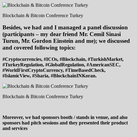
Blockchain & Bitcoin Conference Turkey
Besides, we had and I managed a panel discussion
(participants – my dear friend Mr. Cemil Sinasi
Turun, Mr. Gordon Einstein and me); we discussed
and covered following topics:
#Cryptocurrencies, #ICOs, #Blockchain, #TurkishMarket,
#TurkeyRegulation, #GlobalRegulation, #AmericanSEC,
#WorldFirstCryptoCurrency, #TimeBasedCheck,
#IslamicView, #Sharia, #BlockchainINKoran.
Blockchain & Bitcoin Conference Turkey
Moreover, we had sponsors booth / stands in venue, and also
sponsors had pitch sessions and they presented their product
and services