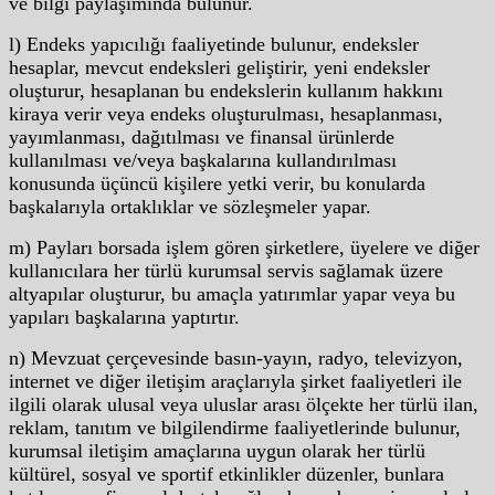
ve bilgi paylaşımında bulunur.
l) Endeks yapıcılığı faaliyetinde bulunur, endeksler
hesaplar, mevcut endeksleri geliştirir, yeni endeksler
oluşturur, hesaplanan bu endekslerin kullanım hakkını
kiraya verir veya endeks oluşturulması, hesaplanması,
yayımlanması, dağıtılması ve finansal ürünlerde
kullanılması ve/veya başkalarına kullandırılması
konusunda üçüncü kişilere yetki verir, bu konularda
başkalarıyla ortaklıklar ve sözleşmeler yapar.
m) Payları borsada işlem gören şirketlere, üyelere ve diğer
kullanıcılara her türlü kurumsal servis sağlamak üzere
altyapılar oluşturur, bu amaçla yatırımlar yapar veya bu
yapıları başkalarına yaptırtır.
n) Mevzuat çerçevesinde basın-yayın, radyo, televizyon,
internet ve diğer iletişim araçlarıyla şirket faaliyetleri ile
ilgili olarak ulusal veya uluslar arası ölçekte her türlü ilan,
reklam, tanıtım ve bilgilendirme faaliyetlerinde bulunur,
kurumsal iletişim amaçlarına uygun olarak her türlü
kültürel, sosyal ve sportif etkinlikler düzenler, bunlara