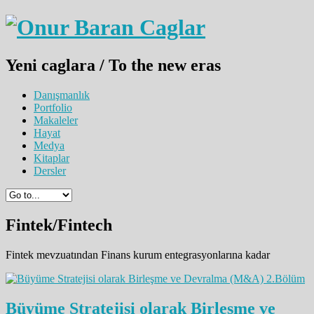
Yeni caglara / To the new eras
Danışmanlık
Portfolio
Makaleler
Hayat
Medya
Kitaplar
Dersler
Fintek/Fintech
Fintek mevzuatından Finans kurum entegrasyonlarına kadar
Büyüme Stratejisi olarak Birleşme ve