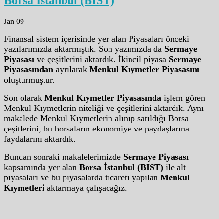
Borsa İstanbul (BIST)
Jan 09
Finansal sistem içerisinde yer alan Piyasaları önceki
yazılarımızda aktarmıştık. Son yazımızda da
Sermaye
Piyasası
ve çeşitlerini aktardık. İkincil piyasa
Sermaye
Piyasasından
ayrılarak
Menkul Kıymetler Piyasasını
oluşturmuştur.
Son olarak
Menkul Kıymetler Piyasasında
işlem gören
Menkul Kıymetlerin niteliği ve çeşitlerini aktardık. Aynı
makalede Menkul Kıymetlerin alınıp satıldığı Borsa
çeşitlerini, bu borsaların ekonomiye ve paydaşlarına
faydalarını aktardık.
Bundan sonraki makalelerimizde
Sermaye Piyasası
kapsamında yer alan
Borsa İstanbul (BIST)
ile alt
piyasaları ve bu piyasalarda ticareti yapılan
Menkul
Kıymetleri
aktarmaya çalışacağız.