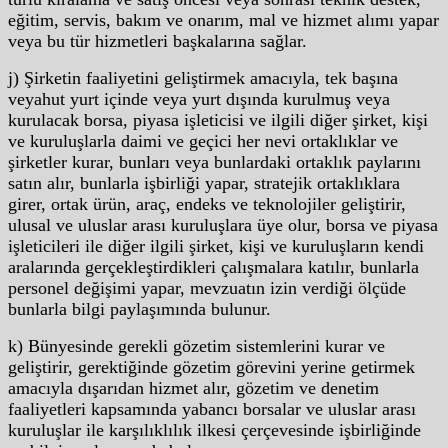
eğitim, servis, bakım ve onarım, mal ve hizmet alımı yapar
veya bu tür hizmetleri başkalarına sağlar.
j) Şirketin faaliyetini geliştirmek amacıyla, tek başına
veyahut yurt içinde veya yurt dışında kurulmuş veya
kurulacak borsa, piyasa işleticisi ve ilgili diğer şirket, kişi
ve kuruluşlarla daimi ve geçici her nevi ortaklıklar ve
şirketler kurar, bunları veya bunlardaki ortaklık paylarını
satın alır, bunlarla işbirliği yapar, stratejik ortaklıklara
girer, ortak ürün, araç, endeks ve teknolojiler geliştirir,
ulusal ve uluslar arası kuruluşlara üye olur, borsa ve piyasa
işleticileri ile diğer ilgili şirket, kişi ve kuruluşların kendi
aralarında gerçekleştirdikleri çalışmalara katılır, bunlarla
personel değişimi yapar, mevzuatın izin verdiği ölçüde
bunlarla bilgi paylaşımında bulunur.
k) Bünyesinde gerekli gözetim sistemlerini kurar ve
geliştirir, gerektiğinde gözetim görevini yerine getirmek
amacıyla dışarıdan hizmet alır, gözetim ve denetim
faaliyetleri kapsamında yabancı borsalar ve uluslar arası
kuruluşlar ile karşılıklılık ilkesi çerçevesinde işbirliğinde