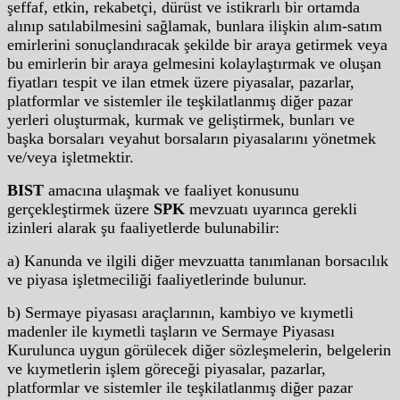
şeffaf, etkin, rekabetçi, dürüst ve istikrarlı bir ortamda
alınıp satılabilmesini sağlamak, bunlara ilişkin alım-satım
emirlerini sonuçlandıracak şekilde bir araya getirmek veya
bu emirlerin bir araya gelmesini kolaylaştırmak ve oluşan
fiyatları tespit ve ilan etmek üzere piyasalar, pazarlar,
platformlar ve sistemler ile teşkilatlanmış diğer pazar
yerleri oluşturmak, kurmak ve geliştirmek, bunları ve
başka borsaları veyahut borsaların piyasalarını yönetmek
ve/veya işletmektir.
BIST
amacına ulaşmak ve faaliyet konusunu
gerçekleştirmek üzere
SPK
mevzuatı uyarınca gerekli
izinleri alarak şu faaliyetlerde bulunabilir:
a) Kanunda ve ilgili diğer mevzuatta tanımlanan borsacılık
ve piyasa işletmeciliği faaliyetlerinde bulunur.
b) Sermaye piyasası araçlarının, kambiyo ve kıymetli
madenler ile kıymetli taşların ve Sermaye Piyasası
Kurulunca uygun görülecek diğer sözleşmelerin, belgelerin
ve kıymetlerin işlem göreceği piyasalar, pazarlar,
platformlar ve sistemler ile teşkilatlanmış diğer pazar