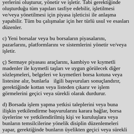
yerlerini oluşturur, yönetir ve işletir. Tabi gerektiğinde
oluşturduğu tüm yapıları tasfiye edebilir, işletilmesi
ve/veya yönetilmesi için piyasa işleticisi ile anlaşma
yapabilir. Tüm bu çalışmalar için her türlü usul ve esasları
düzenler.
c) Yeni borsalar veya bu borsaların piyasalarını,
pazarlarını, platformlarını ve sistemlerini yönetir ve/veya
işletir.
ç) Sermaye piyasası araçlarını, kambiyo ve kıymetli
madenler ile kıymetli taşları ve uygun görülecek diğer
sözleşmeleri, belgeleri ve kıymetleri borsa kotuna veya
listesine alır, bunlarla ilgili başvuruları sonuçlandırır,
gerektiğinde kottan veya listeden çıkarır ve işlem
görmelerini geçici veya sürekli olarak durdurur.
d) Borsada işlem yapma yetkisi taleplerini veya buna
ilişkin yetkilendirme başvurularını karara bağlar, borsa
üyelerine ve yetkilendirilmiş kişi ve kuruluşlara veya
bunların temsilcilerine yönelik disiplin düzenlemeleri
yapar, gerektiğinde bunların üyelikten geçici veya sürekli