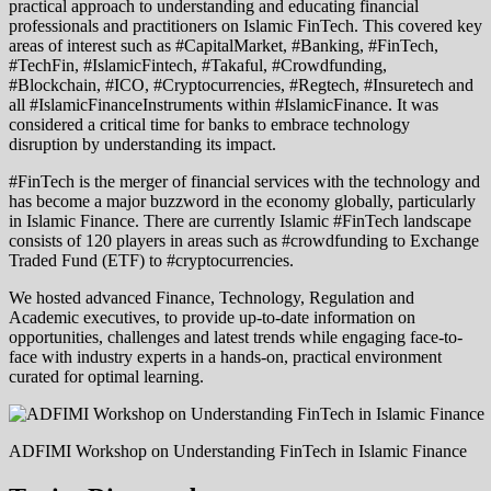
practical approach to understanding and educating financial
professionals and practitioners on Islamic FinTech. This covered key
areas of interest such as #CapitalMarket, #Banking, #FinTech,
#TechFin, #IslamicFintech, #Takaful, #Crowdfunding,
#Blockchain, #ICO, #Cryptocurrencies, #Regtech, #Insuretech and
all #IslamicFinanceInstruments within #IslamicFinance. It was
considered a critical time for banks to embrace technology
disruption by understanding its impact.
#FinTech is the merger of financial services with the technology and
has become a major buzzword in the economy globally, particularly
in Islamic Finance. There are currently Islamic #FinTech landscape
consists of 120 players in areas such as #crowdfunding to Exchange
Traded Fund (ETF) to #cryptocurrencies.
We hosted advanced Finance, Technology, Regulation and
Academic executives, to provide up-to-date information on
opportunities, challenges and latest trends while engaging face-to-
face with industry experts in a hands-on, practical environment
curated for optimal learning.
ADFIMI Workshop on Understanding FinTech in Islamic Finance