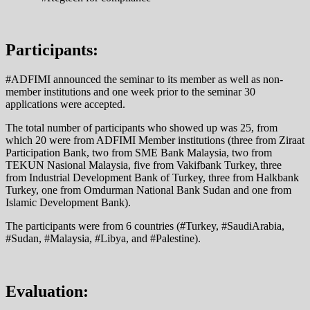
Participants:
#ADFIMI announced the seminar to its member as well as non-
member institutions and one week prior to the seminar 30
applications were accepted.
The total number of participants who showed up was 25, from
which 20 were from ADFIMI Member institutions (three from Ziraat
Participation Bank, two from SME Bank Malaysia, two from
TEKUN Nasional Malaysia, five from Vakifbank Turkey, three
from Industrial Development Bank of Turkey, three from Halkbank
Turkey, one from Omdurman National Bank Sudan and one from
Islamic Development Bank).
The participants were from 6 countries (#Turkey, #SaudiArabia,
#Sudan, #Malaysia, #Libya, and #Palestine).
Evaluation: