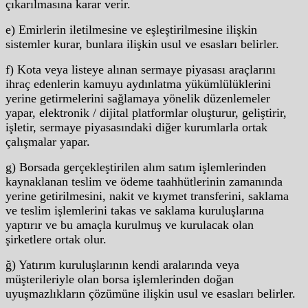
çıkarılmasına karar verir.
e) Emirlerin iletilmesine ve eşleştirilmesine ilişkin
sistemler kurar, bunlara ilişkin usul ve esasları belirler.
f) Kota veya listeye alınan sermaye piyasası araçlarını
ihraç edenlerin kamuyu aydınlatma yükümlülüklerini
yerine getirmelerini sağlamaya yönelik düzenlemeler
yapar, elektronik / dijital platformlar oluşturur, geliştirir,
işletir, sermaye piyasasındaki diğer kurumlarla ortak
çalışmalar yapar.
g) Borsada gerçekleştirilen alım satım işlemlerinden
kaynaklanan teslim ve ödeme taahhütlerinin zamanında
yerine getirilmesini, nakit ve kıymet transferini, saklama
ve teslim işlemlerini takas ve saklama kuruluşlarına
yaptırır ve bu amaçla kurulmuş ve kurulacak olan
şirketlere ortak olur.
ğ) Yatırım kuruluşlarının kendi aralarında veya
müşterileriyle olan borsa işlemlerinden doğan
uyuşmazlıkların çözümüne ilişkin usul ve esasları belirler.