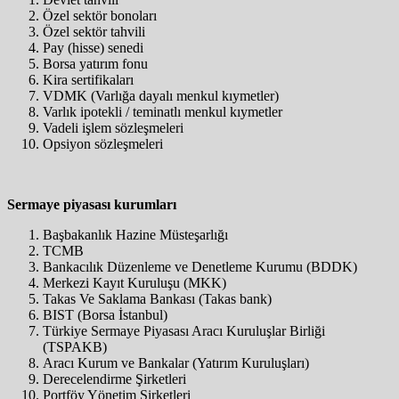
Özel sektör bonoları
Özel sektör tahvili
Pay (hisse) senedi
Borsa yatırım fonu
Kira sertifikaları
VDMK (Varlığa dayalı menkul kıymetler)
Varlık ipotekli / teminatlı menkul kıymetler
Vadeli işlem sözleşmeleri
Opsiyon sözleşmeleri
Sermaye piyasası kurumları
Başbakanlık Hazine Müsteşarlığı
TCMB
Bankacılık Düzenleme ve Denetleme Kurumu (BDDK)
Merkezi Kayıt Kuruluşu (MKK)
Takas Ve Saklama Bankası (Takas bank)
BIST (Borsa İstanbul)
Türkiye Sermaye Piyasası Aracı Kuruluşlar Birliği
(TSPAKB)
Aracı Kurum ve Bankalar (Yatırım Kuruluşları)
Derecelendirme Şirketleri
Portföy Yönetim Şirketleri