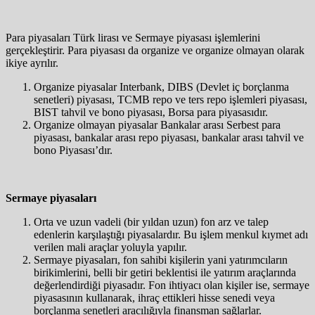
Para piyasaları Türk lirası ve Sermaye piyasası işlemlerini
gerçekleştirir. Para piyasası da organize ve organize olmayan olarak
ikiye ayrılır.
Organize piyasalar Interbank, DIBS (Devlet iç borçlanma
senetleri) piyasası, TCMB repo ve ters repo işlemleri piyasası,
BIST tahvil ve bono piyasası, Borsa para piyasasıdır.
Organize olmayan piyasalar Bankalar arası Serbest para
piyasası, bankalar arası repo piyasası, bankalar arası tahvil ve
bono Piyasası’dır.
Sermaye piyasaları
Orta ve uzun vadeli (bir yıldan uzun) fon arz ve talep
edenlerin karşılaştığı piyasalardır. Bu işlem menkul kıymet adı
verilen mali araçlar yoluyla yapılır.
Sermaye piyasaları, fon sahibi kişilerin yani yatırımcıların
birikimlerini, belli bir getiri beklentisi ile yatırım araçlarında
değerlendirdiği piyasadır. Fon ihtiyacı olan kişiler ise, sermaye
piyasasının kullanarak, ihraç ettikleri hisse senedi veya
borçlanma senetleri aracılığıyla finansman sağlarlar.