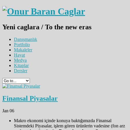
Yeni caglara / To the new eras
Danışmanlık
Portfolio
Makaleler
Hayat
Medya
Kitaplar
Dersler
Finansal Piyasalar
Jan 06
Makro ekonomi içinde konuya baktığımızda Finansal
Sistemdeki Piyasalar, işlem gören ürünlerin vadesine (fon arz